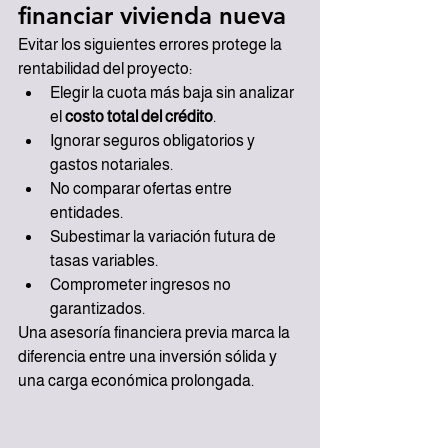
financiar vivienda nueva
Evitar los siguientes errores protege la 
rentabilidad del proyecto:
Elegir la cuota más baja sin analizar 
el 
costo total del crédito
.
Ignorar seguros obligatorios y 
gastos notariales.
No comparar ofertas entre 
entidades.
Subestimar la variación futura de 
tasas variables.
Comprometer ingresos no 
garantizados.
Una asesoría financiera previa marca la 
diferencia entre una inversión sólida y 
una carga económica prolongada.