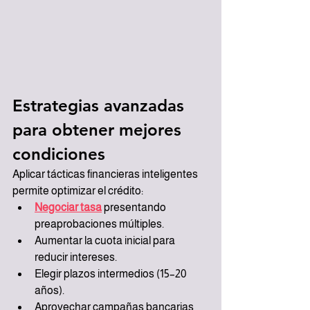
Estrategias avanzadas 
para obtener mejores 
condiciones
Aplicar tácticas financieras inteligentes 
permite optimizar el crédito:
Negociar tasa
 presentando 
preaprobaciones múltiples.
Aumentar la cuota inicial para 
reducir intereses.
Elegir plazos intermedios (15–20 
años).
Aprovechar campañas bancarias 