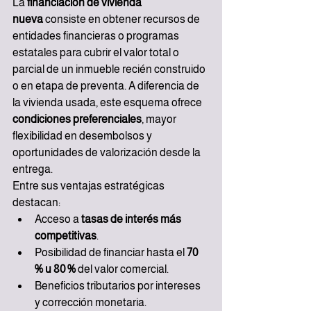
La 
financiación de vivienda 
nueva
 consiste en obtener recursos de 
entidades financieras o programas 
estatales para cubrir el valor total o 
parcial de un inmueble recién construido 
o en etapa de preventa. A diferencia de 
la vivienda usada, este esquema ofrece 
condiciones preferenciales
, mayor 
flexibilidad en desembolsos y 
oportunidades de valorización desde la 
entrega.
Entre sus ventajas estratégicas 
destacan:
Acceso a 
tasas de interés más 
competitivas
.
Posibilidad de financiar hasta el 
70 
% u 80 %
 del valor comercial.
Beneficios tributarios por intereses 
y corrección monetaria.