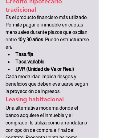
Crédito hipotecario 
tradicional
Es el producto financiero más utilizado. 
Permite pagar el inmueble en cuotas 
mensuales durante plazos que oscilan 
entre 
10 y 30 años
. Puede estructurarse 
en:
Tasa fija
Tasa variable
UVR (Unidad de Valor Real)
Cada modalidad implica riesgos y 
beneficios que deben evaluarse según 
la proyección de ingresos.
Leasing habitacional
Una alternativa moderna donde el 
banco adquiere el inmueble y el 
comprador lo utiliza como arrendatario 
con opción de compra al final del 
contrato. Presenta ventajas como: