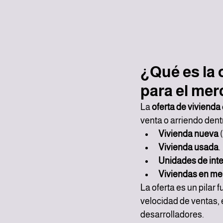
¿Qué es la 
para el mer
La 
oferta de vivienda
venta o arriendo dent
Vivienda nueva
 
Vivienda usada
.
Unidades de inter
Viviendas en me
La oferta es un pilar 
velocidad de ventas, 
desarrolladores.