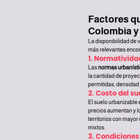
Factores qu
Colombia y
La disponibilidad de 
más relevantes enco
1. Normativida
Las 
normas urbaníst
la cantidad de proyec
permitidas, densidad 
2. Costo del su
El suelo urbanizable 
precios aumentan y lo
territorios con mayor 
mixtos.
3. Condiciones