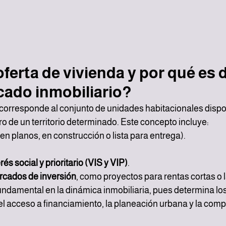
oferta de vivienda y por qué es d
cado inmobiliario?
 corresponde al conjunto de unidades habitacionales dispon
ro de un territorio determinado. Este concepto incluye:
(en planos, en construcción o lista para entrega).
és social y prioritario (VIS y VIP)
.
rcados de inversión
, como proyectos para rentas cortas o 
fundamental en la dinámica inmobiliaria, pues determina los 
el acceso a financiamiento, la planeación urbana y la compe