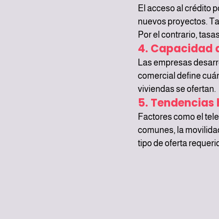
El acceso al crédito 
nuevos proyectos. Tas
Por el contrario, tasa
4. Capacidad 
Las empresas desarrol
comercial define cuá
viviendas se ofertan.
5. Tendencias 
Factores como el tel
comunes, la movilidad
tipo de oferta requeri