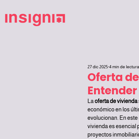
27 dic 2025
4 min de lectur
Oferta d
Entender 
La 
oferta de vivienda
económico en los últ
evolucionan. En este
vivienda es esencial 
proyectos inmobiliari