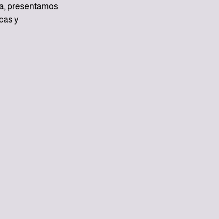
ia, presentamos 
cas y 