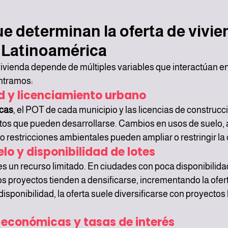
e determinan la oferta de vivie
 Latinoamérica
vivienda depende de múltiples variables que interactúan entr
ntramos:
d y licenciamiento urbano
icas
, el POT de cada municipio y las licencias de construcc
tos que pueden desarrollarse. Cambios en usos de suelo, a
o restricciones ambientales pueden ampliar o restringir la 
elo y disponibilidad de lotes
es un recurso limitado. En ciudades con poca disponibilidad
s proyectos tienden a densificarse, incrementando la oferta
disponibilidad, la oferta suele diversificarse con proyectos 
 económicas y tasas de interés