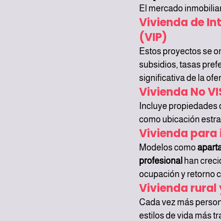
El mercado inmobiliar
Vivienda de Int
(VIP)
Estos proyectos se o
subsidios, tasas pref
significativa de la of
Vivienda No VI
Incluye propiedades 
como ubicación estra
Vivienda para 
Modelos como 
apart
profesional
 han creci
ocupación y retorno 
Vivienda rural
Cada vez más persona
estilos de vida más t