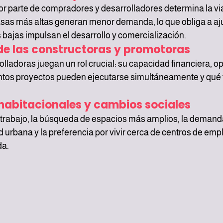
por parte de compradores y desarrolladores determina la via
as más altas generan menor demanda, lo que obliga a ajust
s bajas impulsan el desarrollo y comercialización.
de las constructoras y promotoras
ladoras juegan un rol crucial: su capacidad financiera, op
ntos proyectos pueden ejecutarse simultáneamente y qué t
habitacionales y cambios sociales
etrabajo, la búsqueda de espacios más amplios, la demand
 urbana y la preferencia por vivir cerca de centros de emp
da.