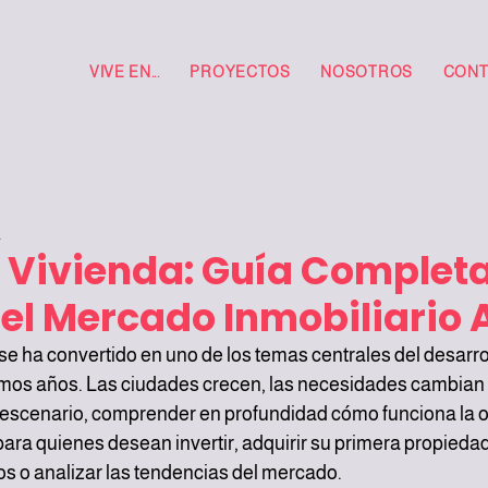
VIVE EN...
PROYECTOS
NOSOTROS
CONT
a
e Vivienda: Guía Complet
el Mercado Inmobiliario 
 se ha convertido en uno de los temas centrales del desarro
imos años. Las ciudades crecen, las necesidades cambian 
 escenario, comprender en profundidad cómo funciona la of
para quienes desean invertir, adquirir su primera propiedad,
os o analizar las tendencias del mercado.