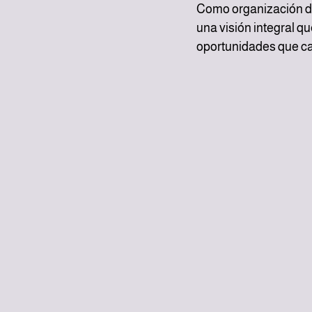
Como organización de
una visión integral q
oportunidades que car