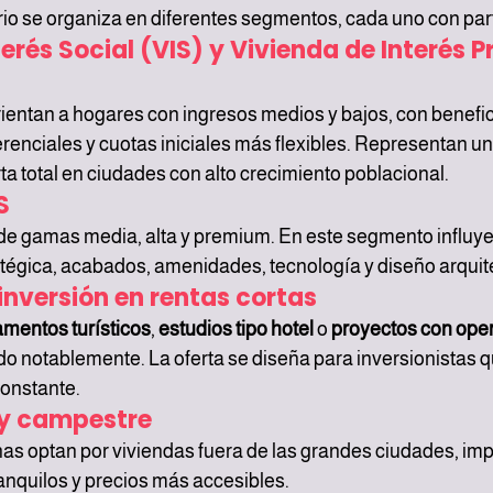
io se organiza en diferentes segmentos, cada uno con par
erés Social (VIS) y Vivienda de Interés Pr
rientan a hogares con ingresos medios y bajos, con benefi
erenciales y cuotas iniciales más flexibles. Representan un
erta total en ciudades con alto crecimiento poblacional.
S
de gamas media, alta y premium. En este segmento influye
tégica, acabados, amenidades, tecnología y diseño arquit
inversión en rentas cortas
amentos turísticos
, 
estudios tipo hotel
 o 
proyectos con ope
do notablemente. La oferta se diseña para inversionistas q
constante.
 y campestre
s optan por viviendas fuera de las grandes ciudades, imp
ranquilos y precios más accesibles.