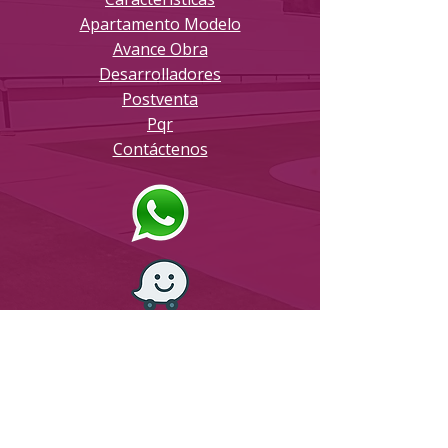
Apartamento Modelo
Avance Obra
Desarrolladores
Postventa
Pqr
Contáctenos