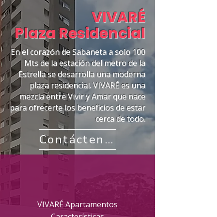
VIVARÉ
Plaza Residencial
En el corazón de Sabaneta a solo 100
Mts de la estación del metro de la
Estrella se desarrolla una moderna
plaza residencial. VIVARÉ es una
mezcla entre Vivir y Amar que nace
para ofrecerte los beneficios de estar
cerca de todo.
Contáctenos
VIVARÉ Apartamentos
Características